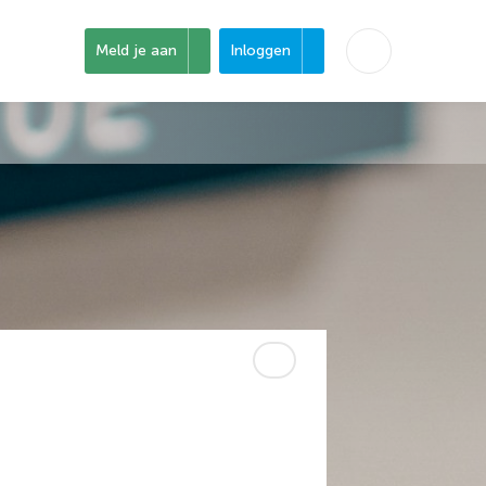
Meld je aan
Inloggen