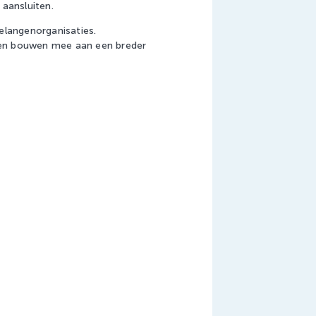
 aansluiten.
elangenorganisaties.
n en bouwen mee aan een breder