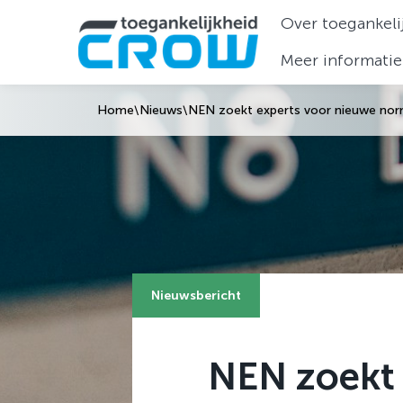
Over toegankeli
Meer informatie
Home
\
Nieuws
\
NEN zoekt experts voor nieuwe nor
Nieuwsbericht
NEN zoekt 