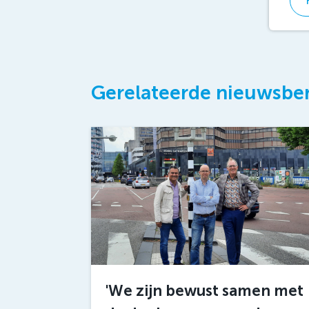
Gerelateerde nieuwsbe
'We zijn bewust samen met