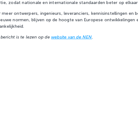
tie, zodat nationale en internationale standaarden beter op elkaar
meer ontwerpers, ingenieurs, leveranciers, kennisinstellingen en b
nieuwe normen, blijven op de hoogte van Europese ontwikkelinge
nkelijkheid.
 bericht is te lezen op de
website van de NEN
.