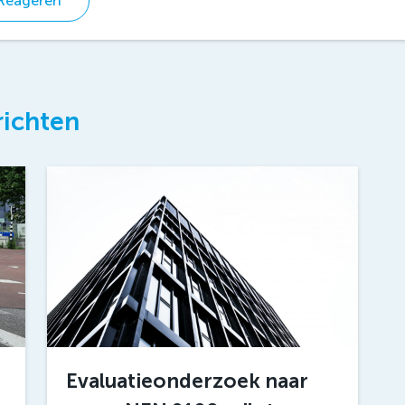
Reageren
richten
Evaluatieonderzoek naar