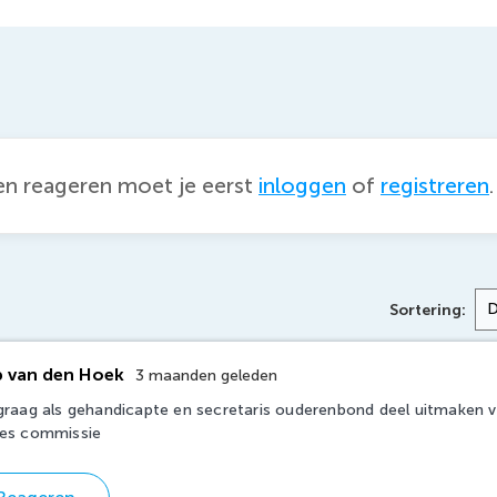
n reageren moet je eerst
inloggen
of
registreren
.
Sortering
:
 van den Hoek
3 maanden geleden
 graag als gehandicapte en secretaris ouderenbond deel uitmaken 
ies commissie