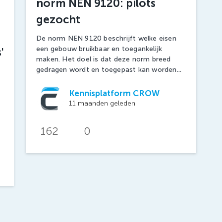
norm NEN 9120: pilots
gezocht
De norm NEN 9120 beschrijft welke eisen
een gebouw bruikbaar en toegankelijk
'
maken. Het doel is dat deze norm breed
gedragen wordt en toegepast kan worden...
Kennisplatform CROW
11 maanden geleden
162
0