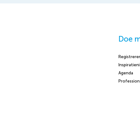
Doe 
Registrere
Inspiratien
Agenda
Profession