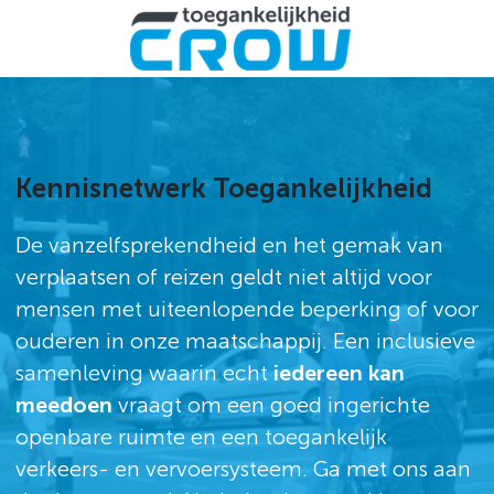
Me
Kennisnetwerk Toegankelijkheid
De vanzelfsprekendheid en het gemak van
verplaatsen of reizen geldt niet altijd voor
mensen met uiteenlopende beperking of voor
ouderen in onze maatschappij. Een inclusieve
samenleving waarin echt
iedereen kan
meedoen
vraagt om een goed ingerichte
openbare ruimte en een toegankelijk
verkeers- en vervoersysteem. Ga met ons aan