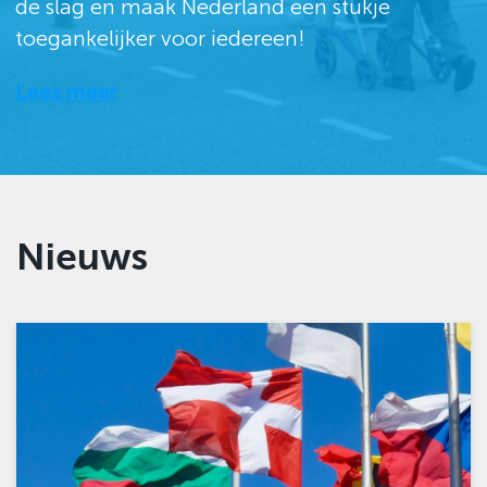
de slag en maak Nederland een stukje
toegankelijker voor iedereen!
Lees meer
Nieuws