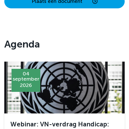
Plaats een document
Agenda
04
september
2026
Webinar: VN-verdrag Handicap: