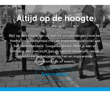
Altijd op de hoogte
Blijf op de hoogte van de laatste ontwikkelingen rond het
thema toegankelijkheid met de inspiratienieuwsbrief van
het Kennisnetwerk Toegankelijkheid. Meld je aan en
ontvang een overzicht van de laatste nieuwtjes, nieuw
gepubliceerde kennisproducten en inspirerende
bijeenkomsten of events.
Aanmelden