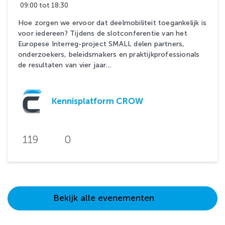
09:00 tot 18:30
Hoe zorgen we ervoor dat deelmobiliteit toegankelijk is
voor iedereen? Tijdens de slotconferentie van het
Europese Interreg-project SMALL delen partners,
onderzoekers, beleidsmakers en praktijkprofessionals
de resultaten van vier jaar...
Kennisplatform CROW
119
0
Bekijk alle evenementen