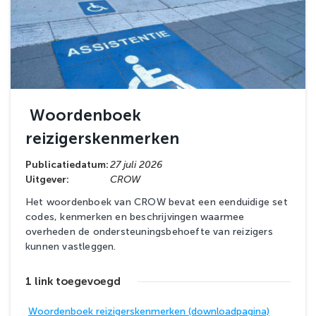
Woordenboek
reizigerskenmerken
Publicatiedatum:
27 juli 2026
Uitgever:
CROW
Het woordenboek van CROW bevat een eenduidige set
codes, kenmerken en beschrijvingen waarmee
overheden de ondersteuningsbehoefte van reizigers
kunnen vastleggen.
1 link toegevoegd
Woordenboek reizigerskenmerken (downloadpagina)